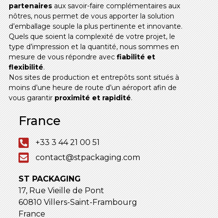
partenaires
aux savoir-faire complémentaires aux
nôtres, nous permet de vous apporter la solution
d’emballage souple la plus pertinente et innovante.
Quels que soient la complexité de votre projet, le
type d’impression et la quantité, nous sommes en
mesure de vous répondre avec
fiabilité et
flexibilité
.
Nos sites de production et entrepôts sont situés à
moins d’une heure de route d’un aéroport afin de
vous garantir
proximité et rapidité
.
France
+33 3 44 21 00 51
contact@stpackaging.com
ST PACKAGING
17, Rue Vieille de Pont
60810 Villers-Saint-Frambourg
France