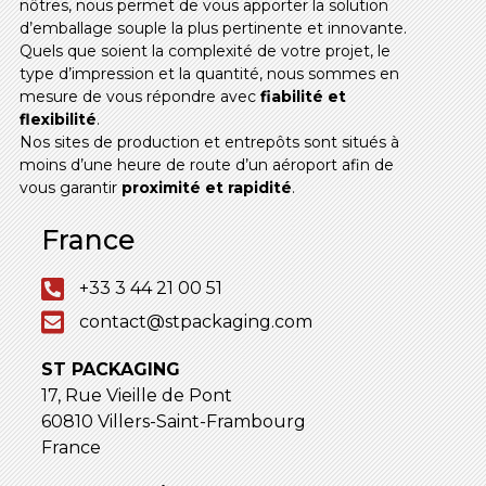
nôtres, nous permet de vous apporter la solution
d’emballage souple la plus pertinente et innovante.
Quels que soient la complexité de votre projet, le
type d’impression et la quantité, nous sommes en
mesure de vous répondre avec
fiabilité et
flexibilité
.
Nos sites de production et entrepôts sont situés à
moins d’une heure de route d’un aéroport afin de
vous garantir
proximité et rapidité
.
France
+33 3 44 21 00 51
contact@stpackaging.com
ST PACKAGING
17, Rue Vieille de Pont
60810 Villers-Saint-Frambourg
France