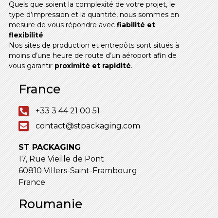
Quels que soient la complexité de votre projet, le
type d’impression et la quantité, nous sommes en
mesure de vous répondre avec
fiabilité et
flexibilité
.
Nos sites de production et entrepôts sont situés à
moins d’une heure de route d’un aéroport afin de
vous garantir
proximité et rapidité
.
France
+33 3 44 21 00 51
contact@stpackaging.com
ST PACKAGING
17, Rue Vieille de Pont
60810 Villers-Saint-Frambourg
France
Roumanie